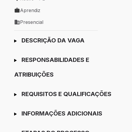
Local de trabalho: Recife - PE
Aprendiz
Tipo de vaga: Aprendiz
Presencial
Modelo de trabalho: Presencial
Ir para candidatura
DESCRIÇÃO DA VAGA
RESPONSABILIDADES E
ATRIBUIÇÕES
REQUISITOS E QUALIFICAÇÕES
INFORMAÇÕES ADICIONAIS