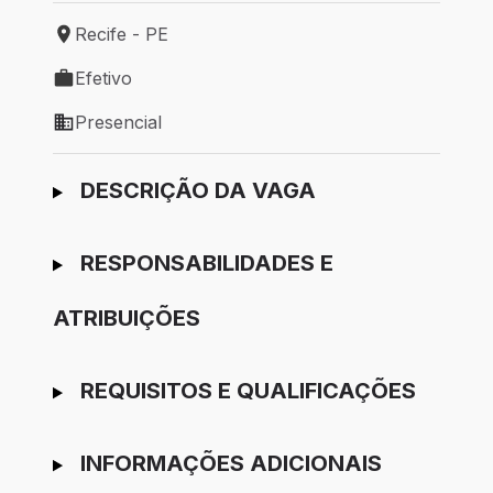
Recife - PE
Local de trabalho: Recife - PE
Efetivo
Tipo de vaga: Efetivo
Presencial
Modelo de trabalho: Presencial
Ir para candidatura
DESCRIÇÃO DA VAGA
RESPONSABILIDADES E
ATRIBUIÇÕES
REQUISITOS E QUALIFICAÇÕES
INFORMAÇÕES ADICIONAIS